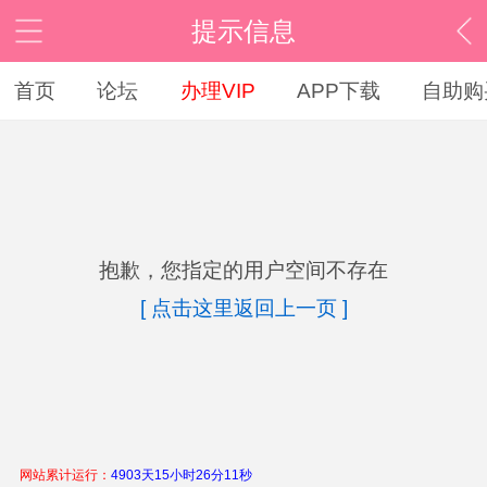
提示信息
首页
论坛
办理VIP
APP下载
自助购
抱歉，您指定的用户空间不存在
[ 点击这里返回上一页 ]
网站累计运行：
4903天15小时26分11秒